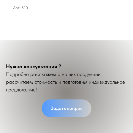
Арт. 810
Нужна консультация ?
Подробно расскажем о наших продукции,
рассчитаем стоимость и подготовим индивидуальное
предложение!
Задать вопрос