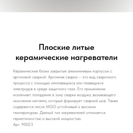
Плоские литые
керамические нагреватели
Керамические блоки закрытые алюминиевым корпусом с
аргоновой сваркой. Аргонная сварка – это вид сварочного
процесса с помощью неплавящихся или плавящихся
электродов в среде защитного газа. Его применение
исключает попадание в зону сварки воздуха, вызывающего
окисление металла, который формирует сварной шов. Также
содержится песок MGO устойчивый к высоким
температурам. Данный тип нагревателей отличается
герметичностью и высокой мощностью.
Арт. 90023