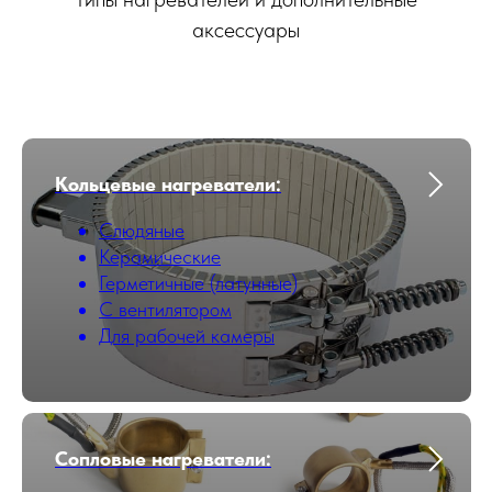
аксессуары
Кольцевые нагреватели:
Слюдяные
Керамические
Герметичные (латунные)
С вентилятором
Для рабочей камеры
Сопловые нагреватели: