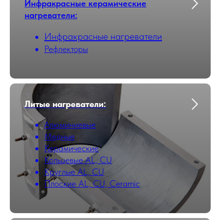
Инфракрасные керамические
нагреватели:
Инфракрасные нагреватели
Рефлекторы
Литые нагреватели:
Алюминиевые
Медные
Керамические
Кольцевые AL, CU
Круглые AL, CU
Плоские AL, CU, Ceramic