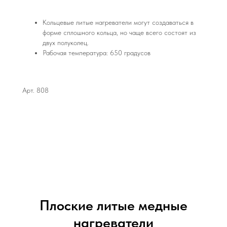
Кольцевые литые нагреватели могут создаваться в
форме сплошного кольца, но чаще всего состоят из
двух полуколец.
Рабочая температура: 650 градусов
Арт. 808
Плоские литые медные
нагреватели