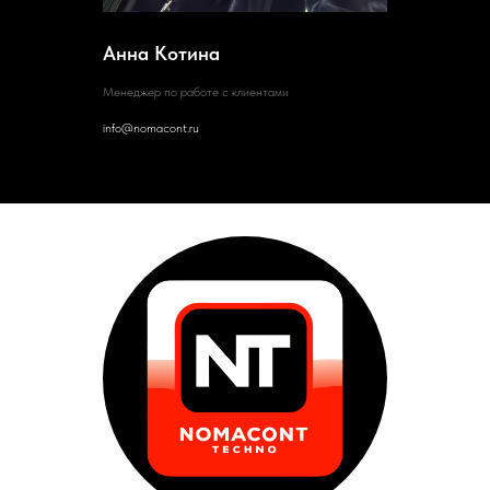
Анна Котина
Менеджер по работе с клиентами
info@nomacont.ru