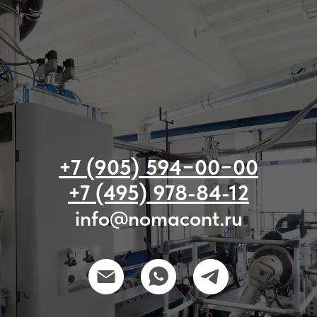
+7 (905) 594−00−00
+7 (495) 978-84-12
info@nomacont.ru