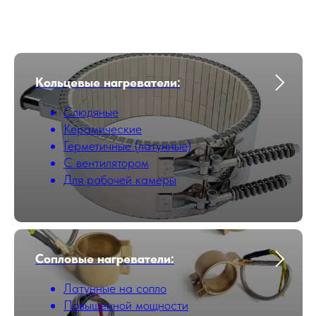
Кольцевые нагреватели:
Слюдяные
Керамические
Герметичные (латунные)
С вентилятором
Для рабочей камеры
Сопловые нагреватели:
Латунные на сопло
Повышенной мощности