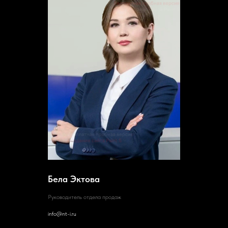
Бела Эктова
Руководитель отдела продаж
info@nt-i.ru