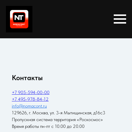
Контакты
+7 905-594-00-00
+7 495-978-84-12
info@nomacont.ru
129626, г. Москва, ул. 3-я Мытищинская, д16с3
Пропускная система
территория
«Роскосмос»
Время работы пн-пт с 10.00 до 20.00