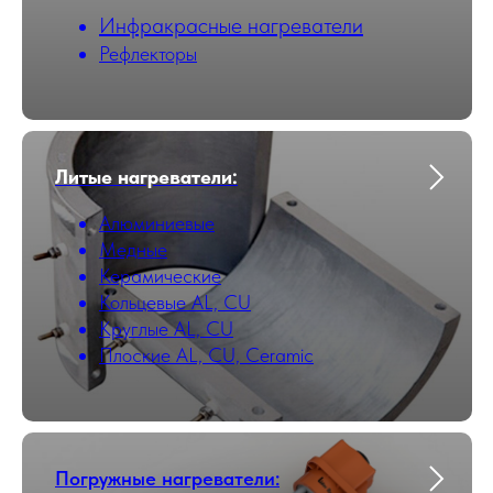
Инфракрасные нагреватели
Рефлекторы
Литые нагреватели:
Алюминиевые
Медные
Керамические
Кольцевые AL, CU
Круглые AL, CU
Плоские AL, CU, Ceramic
Погружные нагреватели: