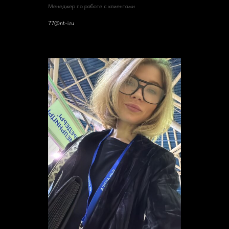
Менеджер по работе с клиентами
77@nt-i.ru