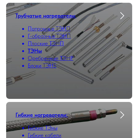
Трубчатые нагреватели
:
Патронные ТЭНП
Г-образные ТЭНП
Плоские ТЭНП
ТЭНы
Оребренные ТЭНР
Блоки ТЭНБ
Гибкие нагреватели:
Гибкие ТЭны
Гибкие кабели